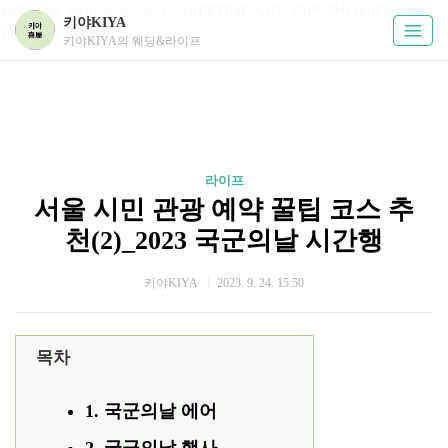
google-site-verification=ds6q_33afRKPRqPuGGWVhsW-Odv2gAFIcFe-
키야KIYA
TKUPHos
키야KIYA의 웨딩&라이프
라이프
서울 시민 관광 예약 꿀팁 코스 추
천(2)_2023 국군의날 시간행
키야KIYA
2023. 9. 24. 15:50
목차
1. 국군의날 에어