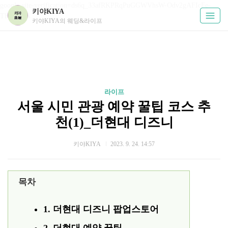
google-site-verification=ds6q_33afRKPRqPuGGWVhsW-Odv2gAFIcFe-
키야KIYA
TKUPHos
키야KIYA의 웨딩&라이프
라이프
서울 시민 관광 예약 꿀팁 코스 추
천(1)_더현대 디즈니
키야KIYA
2023. 9. 24. 14:57
목차
1. 더현대 디즈니 팝업스토어