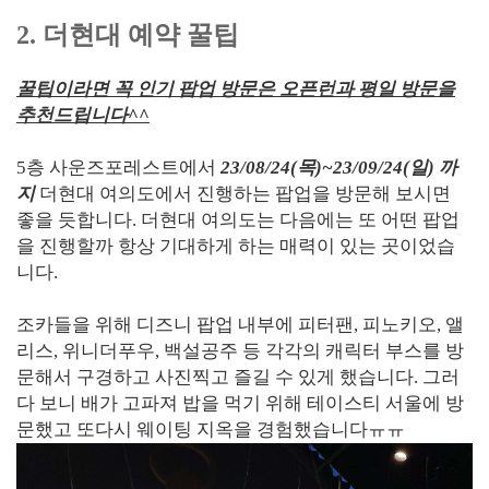
2. 더현대 예약 꿀팁
꿀팁이라면 꼭 인기 팝업 방문은 오픈런과 평일 방문을
추천드립니다^^
5층 사운즈포레스트에서
23/08/24(목)~23/09/24(일) 까
지
더현대 여의도에서 진행하는 팝업을 방문해 보시면
좋을 듯합니다. 더현대 여의도는 다음에는 또 어떤 팝업
을 진행할까 항상 기대하게 하는 매력이 있는 곳이었습
니다.
조카들을 위해 디즈니 팝업 내부에 피터팬, 피노키오, 앨
리스, 위니더푸우, 백설공주 등 각각의 캐릭터 부스를 방
문해서 구경하고 사진찍고 즐길 수 있게 했습니다. 그러
다 보니 배가 고파져 밥을 먹기 위해 테이스티 서울에 방
문했고 또다시 웨이팅 지옥을 경험했습니다ㅠㅠ