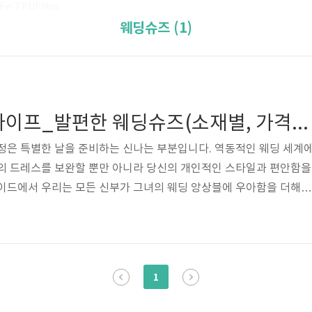
cFe-TKUPHos
웨딩슈즈 (1)
예비신부 웨딩 라이프_발편한 웨딩슈즈(소재별, 가격대별, 피부톤별)
정은 특별한 날을 준비하는 신나는 부분입니다. 역동적인 웨딩 세계
신의 드레스를 보완할 뿐만 아니라 당신의 개인적인 스타일과 편안함을
가이드에서 우리는 모든 신부가 그녀의 웨딩 앙상블에 우아함을 더해주
 있도록 드레스 소재, 가격대, 그리고 피부톤에 맞춘 웨딩 슈즈 추천
재별 웨딩슈즈웨딩슈즈를 고를 때는 웨딩드레스의 소재를 고려하는 것
지에서 영감을 받은 드레스를 입고 있다면 빈티지한 매력이 물씬 풍기
하세요. '루부탱', '로저 비비에', '마놀로 블라닉' 등의 브랜드는 이
1
 보완하는 레이스 디..