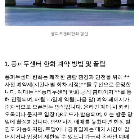
퐁피두센터한화 할인
1. 퐁피두센터 한화 예약 방법 및 꿀팁
퐁피두센터 한화는 쾌적한 관람 환경과 안전을 위해 **
사전 예약제(시간대별 회차 지정)**를 우선으로 운영합
니다. 예매는 **'퐁피두센터 한화 공식 홈페이지'**를 통
해 진행되며, 매월 15일에 익월(다음 달) 예약 페이지가
순차적으로 오픈되는 방식입니다. 온라인 예매 시 카카
오톡이나 문자로 입장 QR코드가 발송되며, 이는 방문 당
일에 활성화됩니다. 만약 사전 예매를 놓쳤다면 현장 발
권도 가능하지만, 주말이나 공휴일에는 대기 시간이 길
어지거나 입장이 제한될 수 있으니 가급적 온라인 예매