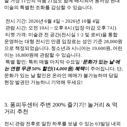
술 거장 11인의 작품 21점도 함께 배치되어 동서양 현대
미술의 특별한 조화를 감상할 수 있습니다.
전시 기간: 2026년 6월 4일 ~ 2026년 10월 4일
관람 시간: 오전 10시 ~ 오후 8시 (입장 마감 오후 7시)
티켓 가격: 미술관 전 공간(전시실 1·2 및 로비)을 통합
운영하는 대형 전시인 만큼 입장료는 성인 기준 28,000원
으로 책정되었습니다. 청소년과 시니어는 19,600원, 어린
이는 16,800원에 관람할 수 있습니다.
특별 할인: 특히 매월 마지막 수요일
'문화가 있는 날'에
는 연령 무관 50% 할인(14,000원) 혜택
이 주어집니다. 단,
문화가 있는 날 할인은 온라인 예매가 불가능하며 당일
현장 발권만 가능하니 기억해 두세요!
3. 퐁피두센터 주변 200% 즐기기! 놀거리 & 먹
거리 추천
전시 관람 전후로 알찬 하루를 보낼 수 있는 63빌딩 내외