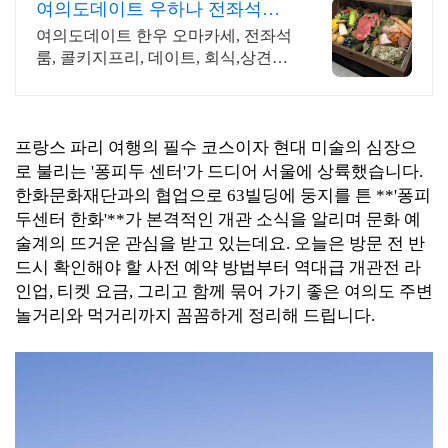
여의도데이트 우하나 전좌석프
라이빗룸, 한우코스
여의도데이트 한우 오마카세, 전좌석
룸, 콜키지프리, 데이트, 회식,상견례,
한식
프랑스 파리 여행의 필수 코스이자 현대 미술의 심장으
로 불리는 '퐁피두 센터'가 드디어 서울에 상륙했습니다.
한화문화재단과의 협업으로 63빌딩에 둥지를 튼 **'퐁피
두센터 한화'**가 본격적인 개관 소식을 알리며 문화 예
술계의 뜨거운 관심을 받고 있는데요. 오늘은 방문 전 반
드시 확인해야 할 사전 예약 방법부터 역대급 개관전 라
인업, 티켓 요금, 그리고 함께 묶어 가기 좋은 여의도 주변
놀거리와 먹거리까지 꼼꼼하게 정리해 드립니다.