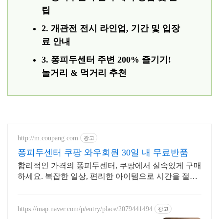
팁
2. 개관전 전시 라인업, 기간 및 입장
료 안내
3. 퐁피두센터 주변 200% 즐기기!
놀거리 & 먹거리 추천
http://m.coupang.com
광고
퐁피두센터 쿠팡 와우회원 30일 내 무료반품
합리적인 가격의 퐁피두센터, 쿠팡에서 실속있게 구매
하세요. 복잡한 일상, 편리한 아이템으로 시간을 절약
하고 삶의 질을 높여보세요.
https://map.naver.com/p/entry/place/2079441494
광고