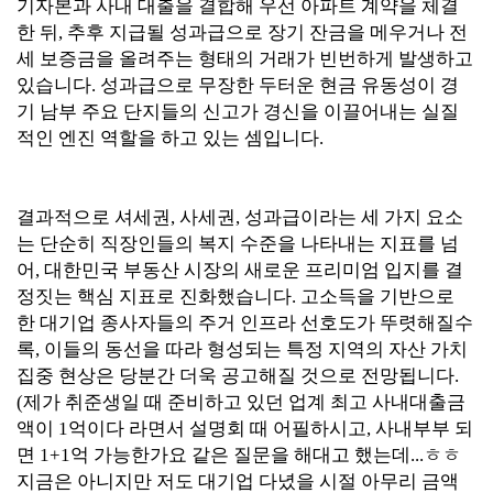
기자본과 사내 대출을 결합해 우선 아파트 계약을 체결
한 뒤, 추후 지급될 성과급으로 장기 잔금을 메우거나 전
세 보증금을 올려주는 형태의 거래가 빈번하게 발생하고
있습니다. 성과급으로 무장한 두터운 현금 유동성이 경
기 남부 주요 단지들의 신고가 경신을 이끌어내는 실질
적인 엔진 역할을 하고 있는 셈입니다.
결과적으로 셔세권, 사세권, 성과급이라는 세 가지 요소
는 단순히 직장인들의 복지 수준을 나타내는 지표를 넘
어, 대한민국 부동산 시장의 새로운 프리미엄 입지를 결
정짓는 핵심 지표로 진화했습니다. 고소득을 기반으로
한 대기업 종사자들의 주거 인프라 선호도가 뚜렷해질수
록, 이들의 동선을 따라 형성되는 특정 지역의 자산 가치
집중 현상은 당분간 더욱 공고해질 것으로 전망됩니다.
(제가 취준생일 때 준비하고 있던 업계 최고 사내대출금
액이 1억이다 라면서 설명회 때 어필하시고, 사내부부 되
면 1+1억 가능한가요 같은 질문을 해대고 했는데...ㅎㅎ
지금은 아니지만 저도 대기업 다녔을 시절 아무리 금액