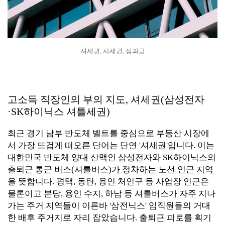
셔세권, 사세권, 성과급
고소득 직장인의 부의 지도, 셔세권(삼성전자
·SK하이닉스 셔틀세권)
최근 경기 남부 반도체 벨트를 중심으로 부동산 시장에
서 가장 뜨겁게 떠오른 단어는 단연 '셔세권'입니다. 이는
대한민국 반도체 양대 산맥인 삼성전자와 SK하이닉스의
출퇴근 통근 버스(셔틀버스)가 정차하는 노선 인근 지역
을 뜻합니다. 평택, 동탄, 용인 처인구 등 사업장 인근은
물론이고 분당, 용인 수지, 하남 등 셔틀버스가 자주 지나
가는 주거 지역들이 이른바 '삼전닉스' 임직원들의 거대
한 배후 주거지로 자리 잡았습니다. 출퇴근 피로를 획기