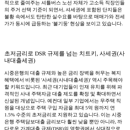
적으로 줄여주는 셔틀버스 노선 자체가 고소득 직장인들
의 주거 선택 기준이 되면서, 셔세권에 포함된 단지들은
불황 속에서도 탄탄한 실수요를 바탕으로 매매가와 전세
가가 동시에 급등하는 '불기둥' 현상을 보이고 있습니다.
초저금리로 DSR 규제를 넘는 치트키, 사세권(사
내대출세권)
시중은행의 대출 규제와 높은 금리 장벽을 허무는 복지
혜택에서 비롯된 '사세권(사내대출세권)' 역시 주목해야
할 키워드입니다. 최근 대기업들이 인재 유치를 위해 파
격적인 사내 주택자금 대출 제도를 확정 및 확대하면서
신설된 개념입니다. 예컨대 일부 기업에서는 무주택 직
원을 대상으로 주택 구입 자금을 최대 5억 원까지 연
1.5% 수준의 초저금리로 지원하고 있습니다. 이는 시중
은행 주택담보대출 금리보다 훨씬 낮을 뿐만 아니라, 까
다로운 가계대출 규제(DSR)의 영향권에서 상대적으로