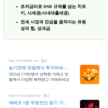
초저금리로 DSR 규제를 넘는 치트
키, 사세권(사내대출세권)
전세 시장과 잔금을 움직이는 유동
성의 힘, 성과급
http://m.bithumb.com
광고
늦기전에 빗썸에서 투자하세요
신규 가입 시 5만원 혜택
2025년 174만명이 선택한 거래소 빗
썸에서 다양한 혜택받고 거래하세요
https://www.plankor.kr/
광고
재테크 1분 무료진단 받기 가입