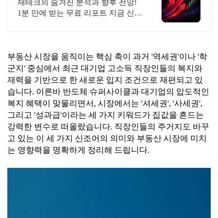
즉시 무료리포트 100%
재테크의 숨겨진 분석과 향후 전망!
1분 만에 받는 무료 리포트 지금 신청
하세요
부동산 시장을 움직이는 핵심 축이 과거 '역세권'이나 '학
군지' 중심에서 최근 대기업 고소득 직장인들의 복지와
재력을 기반으로 한 새로운 입지 조건으로 재편되고 있
습니다. 이른바 반도체 슈퍼사이클과 대기업의 압도적인
복지 혜택이 맞물리면서, 시장에서는 '셔세권', '사세권',
그리고 '성과급'이라는 세 가지 키워드가 집값을 흔드는
강력한 변수로 떠올랐습니다. 직장인들의 주거지도 바꾸
고 있는 이 세 가지 신조어의 의미와 부동산 시장에 미치
는 영향력을 명확하게 정리해 드립니다.