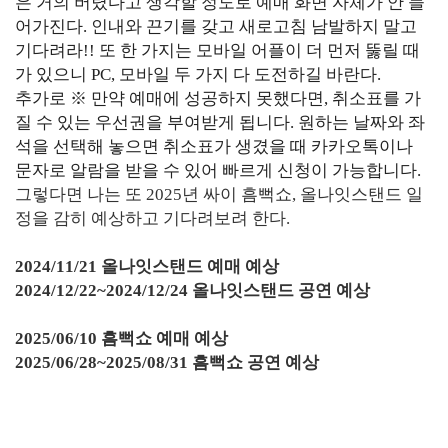
은 거의 버렸다고 생각할 정도로 예매 화면 자체가 안 들
어가진다. 인내와 끈기를 갖고 새로고침 남발하지 말고
기다려라!! 또 한 가지는 모바일 어플이 더 먼저 뚫릴 때
가 있으니 PC, 모바일 두 가지 다 도전하길 바란다.
추가로 ※ 만약 예매에 성공하지 못했다면, 취소표를 가
질 수 있는 우선권을 부여받게 됩니다. 원하는 날짜와 좌
석을 선택해 놓으면 취소표가 생겼을 때 카카오톡이나
문자로 알람을 받을 수 있어 빠르게 신청이 가능합니다.
그렇다면 나는 또 2025년 싸이 흠뻑쇼, 올나잇스탠드 일
정을 감히 예상하고 기다려보려 한다.
2024/11/21 올나잇스탠드 예매 예상
2024/12/22~2024/12/24 올나잇스탠드 공연 예상
2025/06/10 흠뻑쇼 예매 예상
2025/06/28~2025/08/31 흠뻑쇼 공연 예상