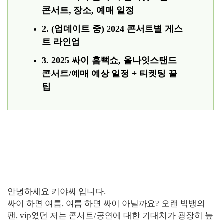
콘서트, 장소, 예매 일정
2. (업데이트 중) 2024 콘서트별 게스
트 라인업
3. 2025 싸이 흠뻑쇼, 올나잇스탠드
콘서트/예매 예상 일정 + 티켓팅 꿀
팁
안녕하세요 키야씨 입니다.
싸이 하면 여름, 여름 하면 싸이 아닐까요? 오랜 빅뱅의
팬, vip였던 저는 콘서트/공연에 대한 기대치가 굉장히 높