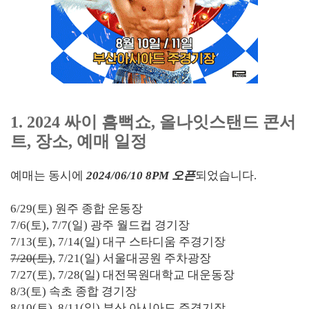
1. 2024 싸이 흠뻑쇼, 올나잇스탠드 콘서
트, 장소, 예매 일정
예매는 동시에
2024/06/10 8PM 오픈
되었습니다.
6/29(토) 원주 종합 운동장
7/6(토), 7/7(일) 광주 월드컵 경기장
7/13(토), 7/14(일) 대구 스타디움 주경기장
7/20(토)
, 7/21(일) 서울대공원 주차광장
7/27(토), 7/28(일) 대전목원대학교 대운동장
8/3(토) 속초 종합 경기장
8/10(토), 8/11(일) 부산 아시아드 주경기장